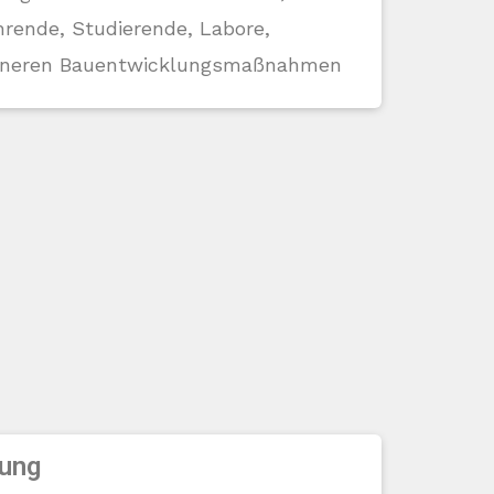
hrende, Studierende, Labore,
leineren Bauentwicklungsmaßnahmen
rung