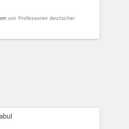
ion
von Professoren deutscher
abul