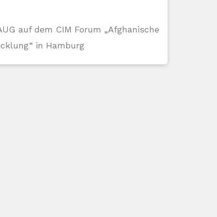
DAUG auf dem CIM Forum „Afghanische
icklung“ in Hamburg