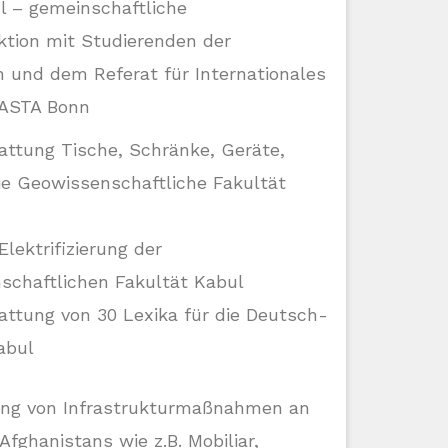
ul – gemeinschaftliche
ion mit Studierenden der
n und dem Referat für Internationales
 ASTA Bonn
ttung Tische, Schränke, Geräte,
die Geowissenschaftliche Fakultät
lektrifizierung der
schaftlichen Fakultät Kabul
ttung von 30 Lexika für die Deutsch-
abul
ung von Infrastrukturmaßnahmen an
Afghanistans wie z.B. Mobiliar,