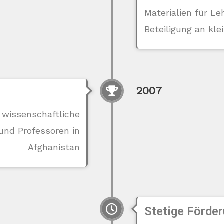
Materialien für Le
Beteiligung an k
2007
r wissenschaftliche
und Professoren in
Afghanistan
Stetige Förde