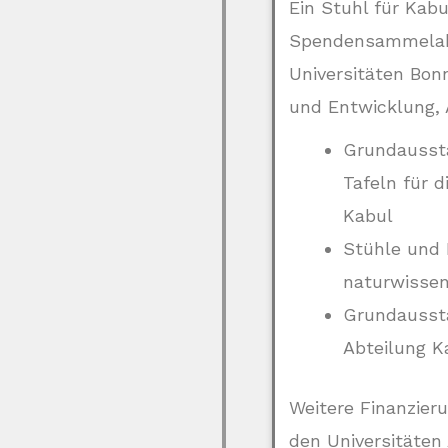
Ein Stuhl für Kab
Spendensammelakt
Universitäten Bon
und Entwicklung,
Grundaussta
Tafeln für 
Kabul
Stühle und E
naturwissen
Grundaussta
Abteilung K
Weitere Finanzier
den Universitäten 