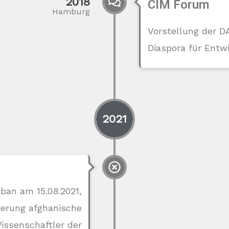
2018
CIM Forum
Hamburg
Vorstellung der 
Diaspora für Entw
2021
ban am 15.08.2021,
ierung afghanische
issenschaftler der