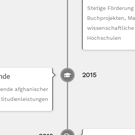
Stetige Förderung
Buchprojekten, Mat
wissenschaftliche
Hochschulen
2015
nde
rende afghanischer
Studienleistungen