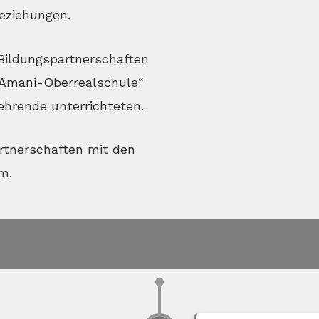
eziehungen.
Bildungspartnerschaften
n Amani-Oberrealschule“
ehrende unterrichteten.
artnerschaften mit den
m.