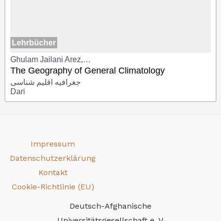
Lehrbücher
Ghulam Jailani Arez,…
The Geography of General Climatology
جغرافیه اقلیم شناسی
Dari
Impressum
Datenschutzerklärung
Kontakt
Cookie-Richtlinie (EU)
Deutsch-Afghanische
Universitätsgesellschaft e. V.