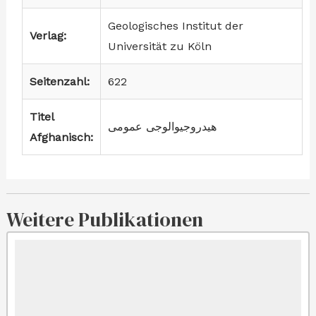
Geologisches Institut der
Verlag:
Universität zu Köln
Seitenzahl:
622
Titel
هیدروجیوالوجی عمومی
Afghanisch:
Weitere Publikationen