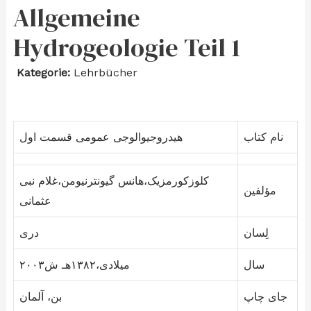
Allgemeine
Hydrogeologie Teil 1
Kategorie:
Lehrbücher
نام کتاب
هیدروجیوالوجی عمومی قسمت اول
کلوزکورمزیک،هانس گیونترنیومن،غلام نبی
مؤلفین
عثمانی
لِسان
دری
سال
۲۰۰۳میلادی،۱۳۸۲هـ ش
جای چاپ
بن، آلمان