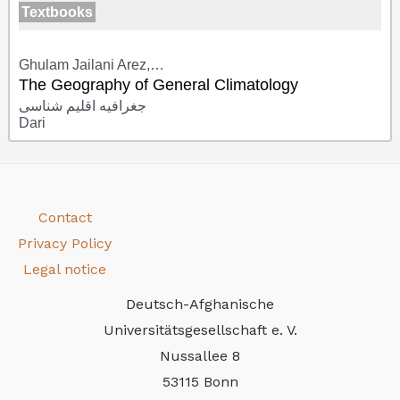
Textbooks
Ghulam Jailani Arez,…
The Geography of General Climatology
جغرافیه اقلیم شناسی
Dari
Contact
Privacy Policy
Legal notice
Deutsch-Afghanische
Universitätsgesellschaft e. V.
Nussallee 8
53115 Bonn