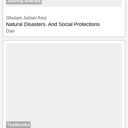
Journal Articles
Ghulam Jailani Arez
Natural Disasters. And Social Protections
Dari
Textbooks