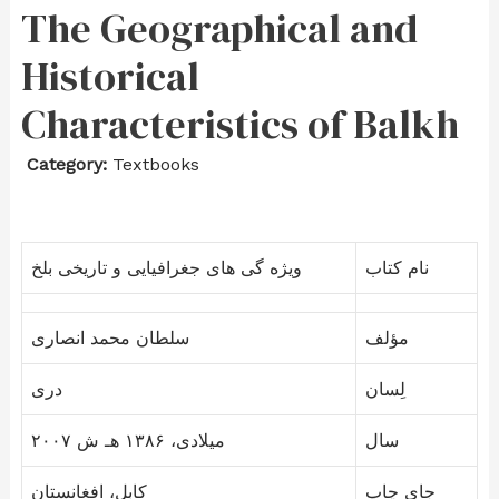
The Geographical and
Historical
Characteristics of Balkh
Category:
Textbooks
نام کتاب
ویژه گی های جغرافیایی و تاریخی بلخ
مؤلف
سلطان محمد انصاری
لِسان
دری
سال
۲۰۰۷ میلادی، ۱۳۸۶ هـ ش
جای چاپ
کابل، افغانستان