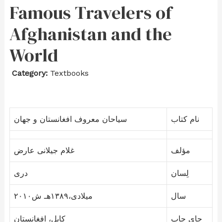
Famous Travelers of
Afghanistan and the
World
Category:
Textbooks
نام کتاب
سیاحان معروف افغانستان و جهان
مؤلف
غلام جیلانی عارض
لِسان
دری
سال
۲۰۱۰میلادی،۱۳۸۹هـ ش
جای چاپ
کابل، افغانستان