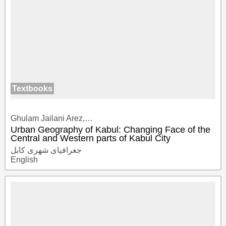
Textbooks
Ghulam Jailani Arez,…
Urban Geography of Kabul: Changing Face of the
Central and Western parts of Kabul City
جغرافیای شهری کابل
English