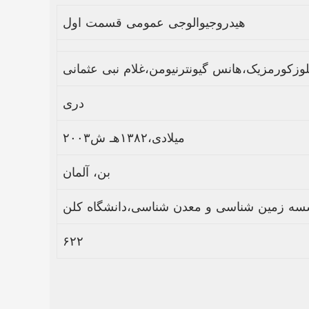
هیدروجیوالوجی عمومی قسمت اول
وزکورمزیک،هانس گیونترنیومن،غلام نبی عثمانی
دری
۲۰۰۳میلادی،۱۳۸۲هـ ش
بن، آلمان
ه زمین شناسی و معدن شناسی،دانشگاه کلن
۶۲۲