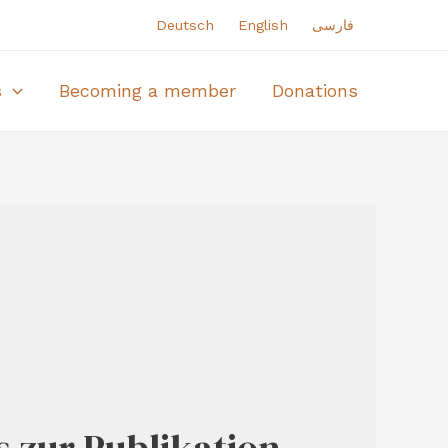
Deutsch
English
فارسی
s
Becoming a member
Donations