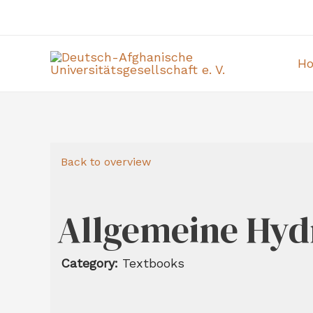
H
Back to overview
Allgemeine Hydr
Category:
Textbooks