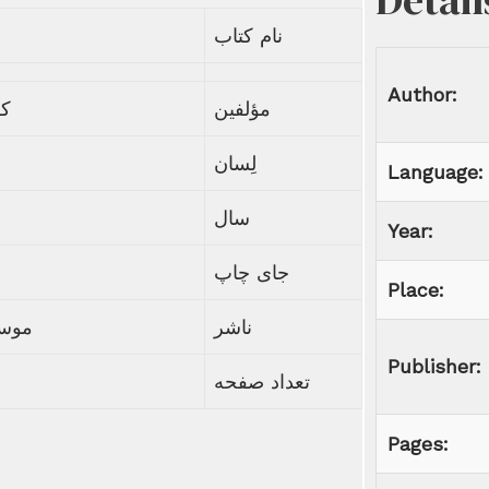
Detail
نام کتاب
Author:
مؤلفین
کل
لِسان
Language:
سال
Year:
جای چاپ
Place:
ناشر
موسس
Publisher:
تعداد صفحه
Pages: