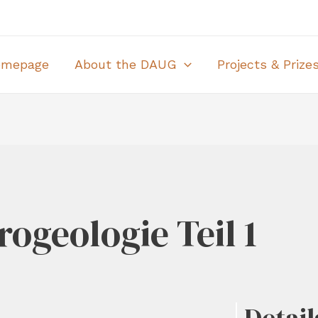
omepage
About the DAUG
Projects & Prize
ogeologie Teil 1