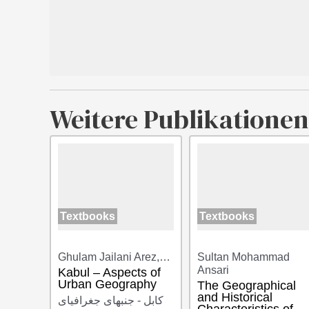
Weitere Publikationen
Textbooks
Textbooks
Ghulam Jailani Arez,…
Sultan Mohammad
Ansari
Kabul – Aspects of
Urban Geography
The Geographical
and Historical
کابل - جنبهای جغرافیای
Characteristics of