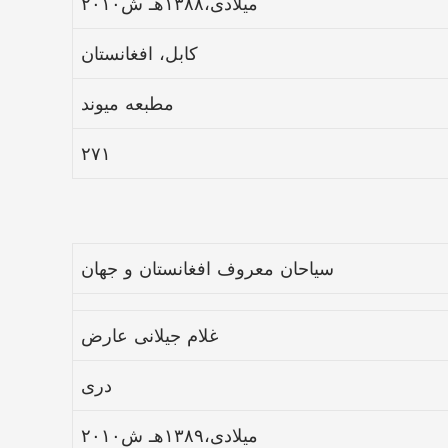
۲۰۱۰میلادی،۱۳۸۸هـ ش
کابل، افغانستان
مطبعه میوند
۲۷۱
سیاحان معروف افغانستان و جهان
غلام جیلانی عارض
دری
۲۰۱۰میلادی،۱۳۸۹هـ ش