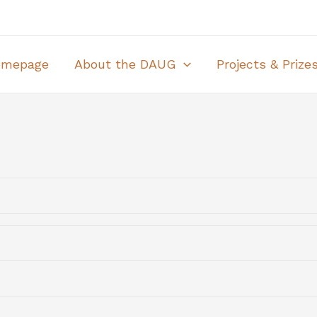
omepage
About the DAUG
Projects & Prize