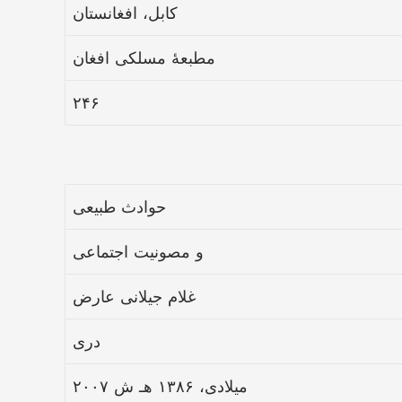
کابل، افغانستان
مطبعهٔ مسلکی افغان
۲۴۶
حوادث طبیعی
و مصونیت اجتماعی
غلام جیلانی عارض
دری
۲۰۰۷ میلادی، ۱۳۸۶ هـ ش