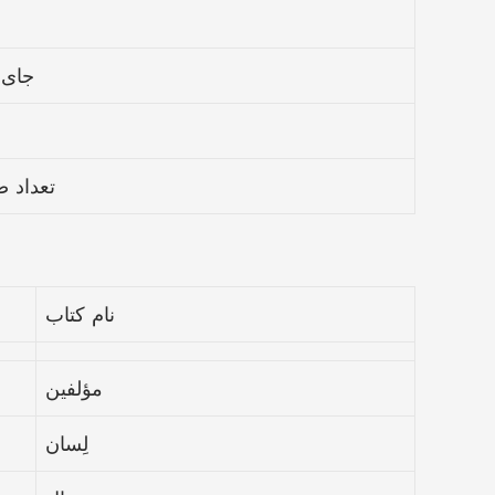
جای 
تعداد 
نام کتاب
مؤلفین
لِسان