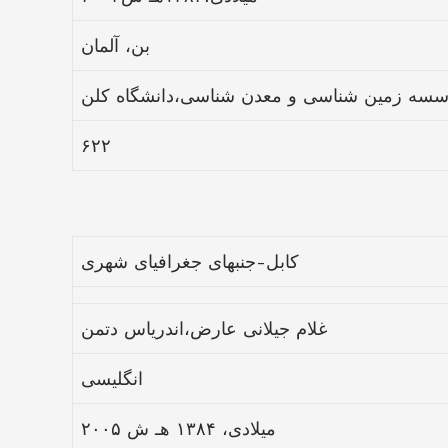
بن، آلمان
سه زمین شناسی و معدن شناسی،دانشگاه کلن
۶۲۲
کابل-جنبهای جغرافیای شهری
غلام جیلانی عارض،اندریاس دتمن
انگلیسی
۲۰۰۵ میلادی، ۱۳۸۴ هـ ش