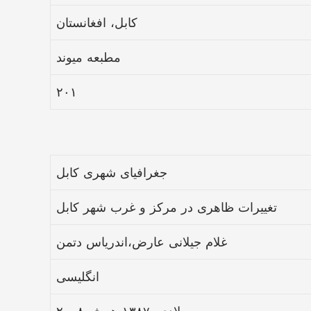
کابل، افغانستان
مطبعه میوند
۲۰۱
جغرافیای شهری کابل
تغییرات ظاهری در مرکز و غرب شهر کابل
غلام جیلانی عارض،اندریاس دتمن
انگلیسی