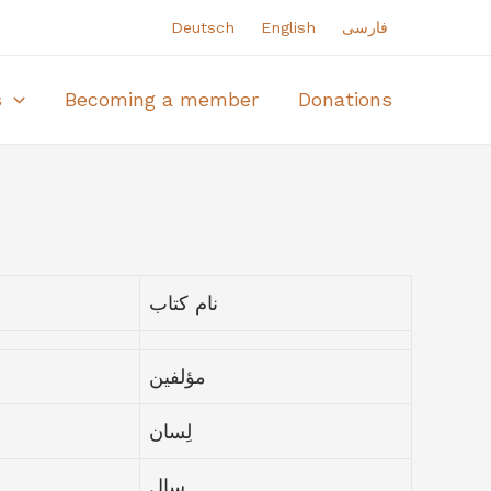
Deutsch
English
فارسی
s
Becoming a member
Donations
نام کتاب
مؤلفین
لِسان
سال