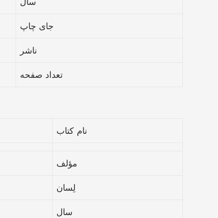
سال
جای چاپ
ناشر
تعداد صفحه
نام کتاب
مؤلف
لِسان
سال