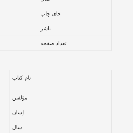
جای چاپ
ناشر
تعداد صفحه
نام کتاب
مؤلفین
لِسان
سال