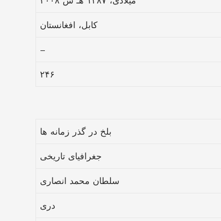
۲۰۰۸ میلادی، ۱۳۸۷ هـ ش
کابل، افغانستان
–
۲۴۶
بلخ در گذر زمانه ها
جغرافیای تاریخی
سلطان محمد انصاری
دری