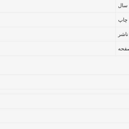
سال
چاپ
ناشر
صفحه